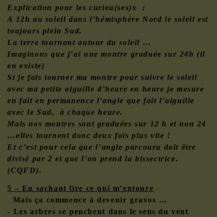
Explication pour les curieu(ses)x :
A 12h au soleil dans l’hémisphère Nord le soleil est
toujours plein Sud.
La terre tournant autour du soleil …
Imaginons que j’ai une montre graduée sur 24h (il
en existe)
Si je fais tourner ma montre pour suivre le soleil
avec ma petite aiguille d’heure en heure je mesure
en fait en permanence l’angle que fait l’aiguille
avec le Sud, à chaque heure.
Mais nos montres sont graduées sur 12 h et non 24
…elles tournent donc deux fois plus vite !
Et c’est pour cela que l’angle parcouru doit être
divisé par 2 et que l’on prend la bissectrice.
(CQFD).
5 – En sachant lire ce qui m’entoure
Mais ça commence à devenir gravos …
- Les arbres se penchent dans le sens du vent