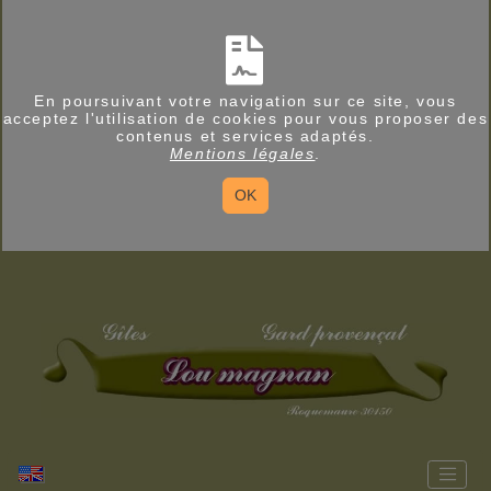
En poursuivant votre navigation sur ce site, vous
acceptez l'utilisation de cookies pour vous proposer des
contenus et services adaptés.
Mentions légales
.
OK