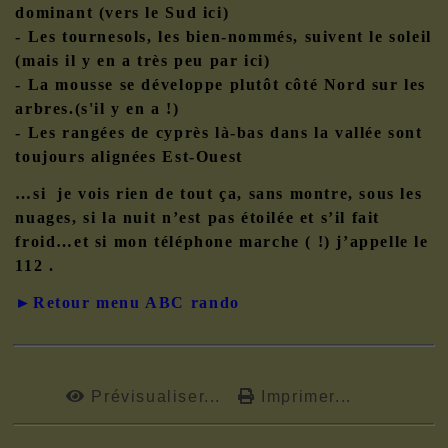
dominant (vers le Sud ici)
- Les tournesols, les bien-nommés, suivent le soleil
(mais il y en a très peu par ici)
- La mousse se développe plutôt côté Nord sur les
arbres.(s'il y en a !)
- Les rangées de cyprès là-bas dans la vallée sont
toujours alignées Est-Ouest
…si je vois rien de tout ça, sans montre, sous les
nuages, si la nuit n’est pas étoilée et s’il fait
froid…et si mon téléphone marche ( !) j’appelle le
112 .
►Retour menu ABC rando
Prévisualiser...
Imprimer...