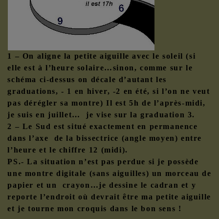
1 – On aligne la petite aiguille avec le soleil (si
elle est à l’heure solaire…sinon, comme sur le
schéma ci-dessus on décale d’autant les
graduations, - 1 en hiver, -2 en été, si l’on ne veut
pas dérégler sa montre) Il est 5h de l’après-midi,
je suis en juillet… je vise sur la graduation 3.
2 – Le Sud est situé exactement en permanence
dans l’axe de la bissectrice (angle moyen) entre
l’heure et le chiffre 12 (midi).
PS.- La situation n’est pas perdue si je possède
une montre digitale (sans aiguilles) un morceau de
papier et un crayon…je dessine le cadran et y
reporte l’endroit où devrait être ma petite aiguille
et je tourne mon croquis dans le bon sens !