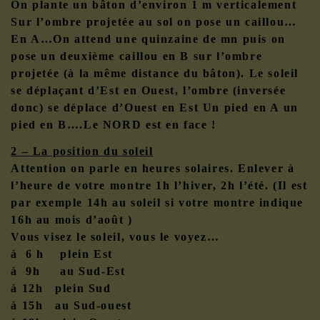
On plante un bâton d’environ 1 m verticalement
Sur l’ombre projetée au sol on pose un caillou…
En A…On attend une quinzaine de mn puis on
pose un deuxième caillou en B sur l’ombre
projetée (à la même distance du bâton). Le soleil
se déplaçant d’Est en Ouest, l’ombre (inversée
donc) se déplace d’Ouest en Est Un pied en A un
pied en B….Le NORD est en face !
2 – La position du soleil
Attention on parle en heures solaires. Enlever à
l’heure de votre montre 1h l’hiver, 2h l’été. (Il est
par exemple 14h au soleil si votre montre indique
16h au mois d’août )
Vous visez le soleil, vous le voyez…
à 6 h plein Est
à 9h au Sud-Est
à 12h plein Sud
à 15h au Sud-ouest