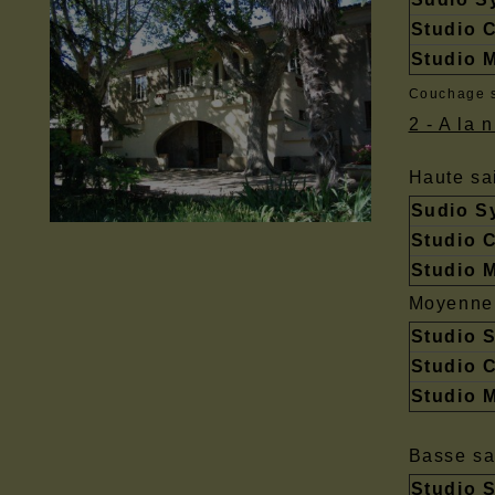
Studio C
Studio 
Couchage s
2 - A la 
Haute sai
Sudio S
Studio C
Studio 
Moyenne 
Studio 
Studio C
Studio 
Basse sa
Studio 