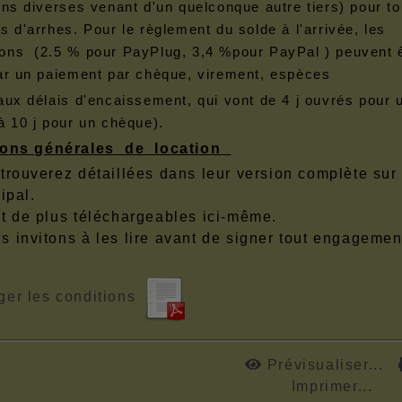
ons diverses venant d'un quelconque autre tiers) pour to
s d'arrhes. Pour le règlement du solde à l'arrivée, les
ns (2.5 % pour PayPlug, 3,4 %pour PayPal ) peuvent 
ar un paiement par chèque, virement, espèces
aux délais d'encaissement, qui vont de 4 j ouvrés pour 
à 10 j pour un chèque).
ions générales de location
trouverez détaillées dans leur version complète sur
cipal.
nt de plus téléchargeables ici-même.
s invitons à les lire avant de signer tout engagemen
ger les conditions
Prévisualiser...
Imprimer...