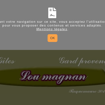
nt votre navigation sur ce site, vous acceptez l'utilisati
pour vous proposer des contenus et services adaptés.
Mentions légales
.
OK