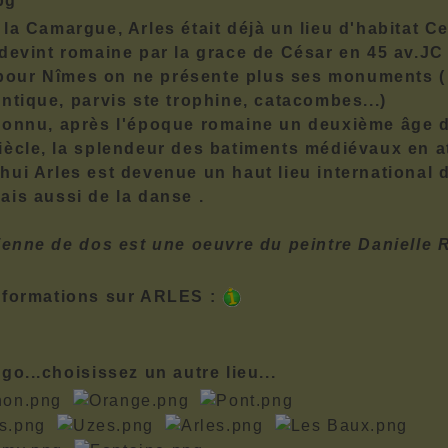
 la Camargue, Arles était déjà un lieu d'habitat Ce
 devint romaine par la grace de César en 45 av.JC
our Nîmes on ne présente plus ses monuments (
antique, parvis ste trophine, catacombes...)
connu, après l'époque romaine un deuxième âge d
iècle, la splendeur des batiments médiévaux en at
hui Arles est devenue un haut lieu international d
ais aussi de la danse .
sienne de dos est une oeuvre du peintre Danielle 
nformations sur ARLES :
go...choisissez un autre lieu...