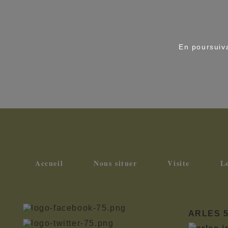
En poursuiva
Accueil
Nous situer
Visite
Le
ARLES 5