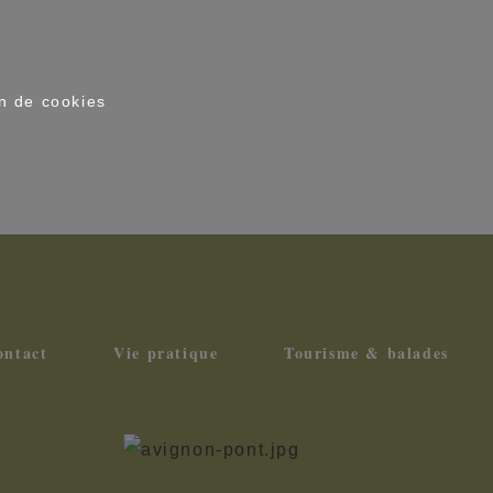
on de cookies
ontact
Vie pratique
Tourisme & balades