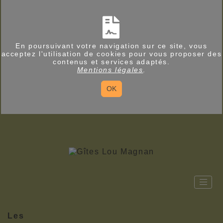
En poursuivant votre navigation sur ce site, vous
acceptez l'utilisation de cookies pour vous proposer des
contenus et services adaptés.
Mentions légales
.
OK
Les