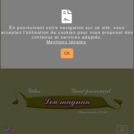
En poursuivant votre navigation sur ce site, vous
acceptez l'utilisation de cookies pour vous proposer des
contenus et services adaptés.
Mentions légales
.
OK