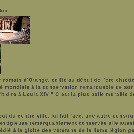
 km
e romain d'Orange, édifié au début de l'ère chréti
té mondiale à la conservation remarquable de so
it dire à Louis XIV " C'est la plus belle muraille 
.
out du centre ville, lui fait face, une autre constr
estigieuse remarquablement conservée elle aussi
dié à la gloire des vétérans de la IIème légion ga