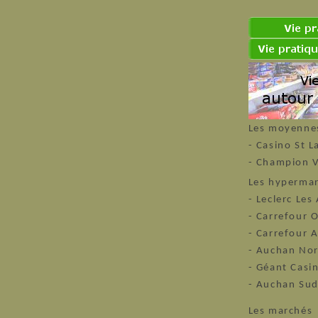
Les moyennes
- Casino St 
- Champion V
Les hyperma
- Leclerc Les
- Carrefour 
- Carrefour 
- Auchan Nor
- Géant Casi
- Auchan Sud
Les marchés