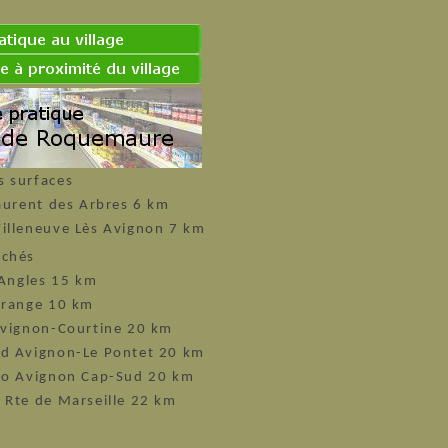
 surfaces
Laurent des Arbres 6 km
illeneuve Lès Avignon 7 km
rchés
 Angles 15 km
Orange 10 km
Avignon-Courtine 20 km
d Avignon-Le Pontet 20 km
no Avignon Cap-Sud 20 km
 Rte de Marseille 22 km